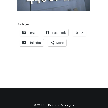
Partager :
Email
Facebook
X
LinkedIn
More
© 2023 – Romain Maleyrot