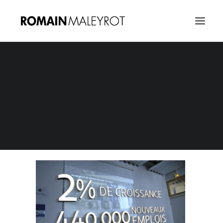
Reportage ESS 08
Home
Economie sociale et solidaire, emploi et croissance
Reportage ESS 08