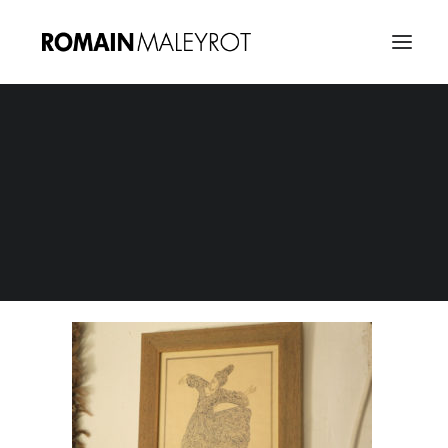
Diwan Saz, un dialogue par la musique 20
Home
Un dialogue par la musique
Diwan Saz, un dialogue par la musique 20