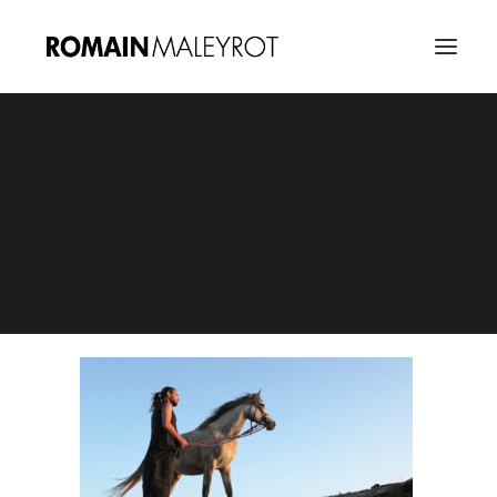
Diwan Saz, un dialogue par la musique 04
Home
Un dialogue par la musique
Diwan Saz, un dialogue par la musique 04