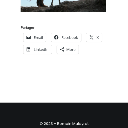
Partager :
Email
Facebook
X
LinkedIn
More
© 2023 – Romain Maleyrot