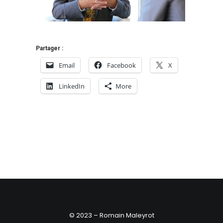
Partager :
Email
Facebook
X
LinkedIn
More
© 2023 – Romain Maleyrot