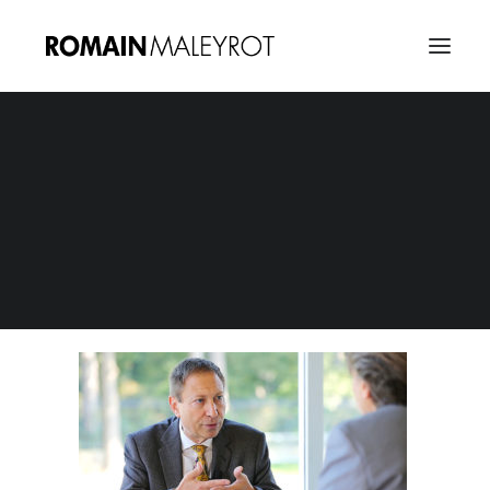
Vignette Interview Richar Horowitz
Home
Vignette Interview Richar Horowitz
Vignette Interview Richar Horowitz