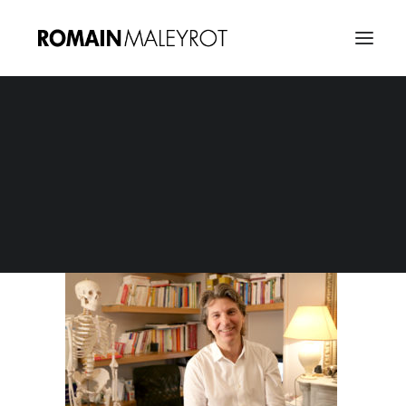
Vignette Crowdfunding
Home
Vignette Crowdfunding
Vignette Crowdfunding