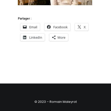
Partager :
Email
Facebook
X
LinkedIn
More
© 2023 – Romain Maleyrot