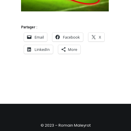
Partager :
Email
Facebook
X
LinkedIn
More
© 2023 – Romain Maleyrot