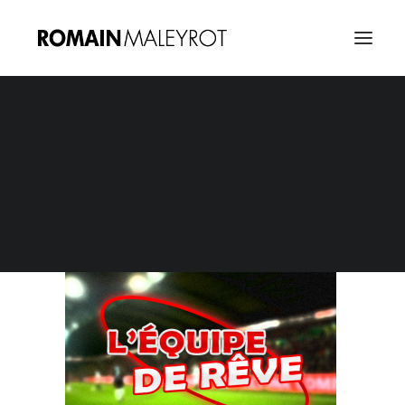
L’Equipe De Reve
Home
L'Equipe De Reve
L’Equipe De Reve