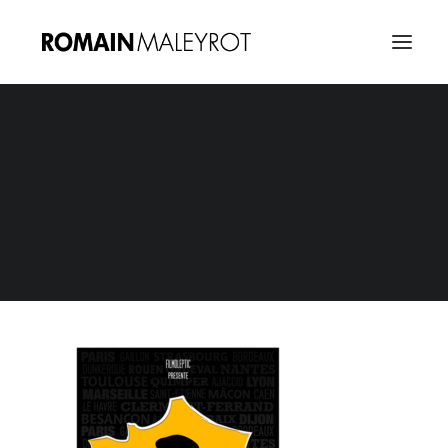
Jean Lassalle, Les Chemins de Traverse –
Affiche 16
Home
Jean Lassalle, Les Chemins de Traverse - Affiche 16
Jean Lassalle, Les Chemins de Traverse – Affiche 16