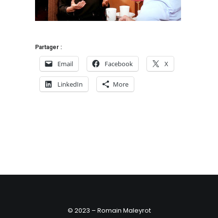
Partager :
Email
Facebook
X
LinkedIn
More
© 2023 – Romain Maleyrot