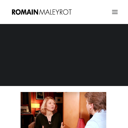
Vignette Interview Laura Azenard
Home
Vignette Interview Laura Azenard
Vignette Interview Laura Azenard