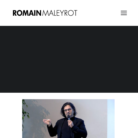
Vignette Conférence Réginal Allouche
Home
Vignette Conférence Réginal Allouche
Vignette Conférence Réginal Allouche