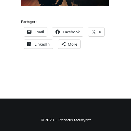
Partager :
Email
Facebook
X
LinkedIn
More
© 2023 – Romain Maleyrot