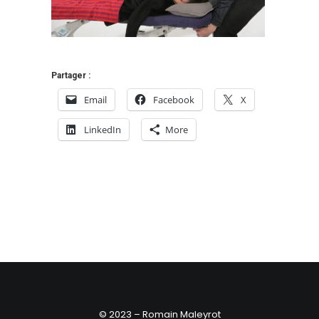
Partager :
Email
Facebook
X
LinkedIn
More
© 2023 – Romain Maleyrot