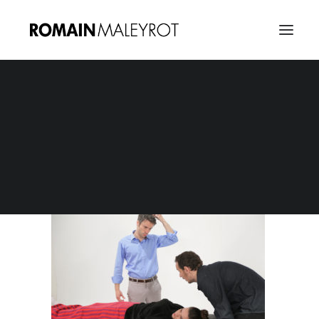
Osteo Pratique – Tournage 05
Home
Ostéo Pratique
Osteo Pratique – Tournage 05