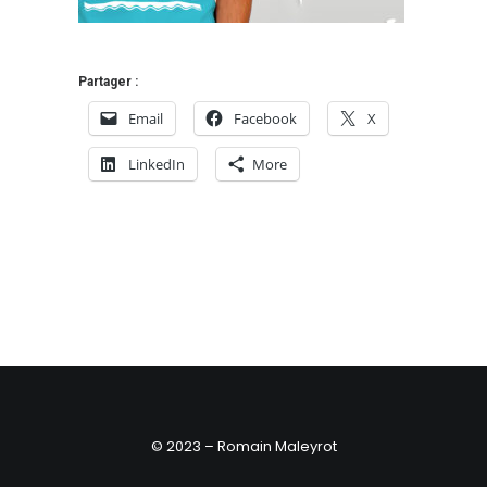
Partager :
Email
Facebook
X
LinkedIn
More
© 2023 – Romain Maleyrot