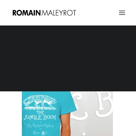
Vignette T-Shirts
Home
Jungle Book & Life Of Pi : T-Shirts
Vignette T-Shirts