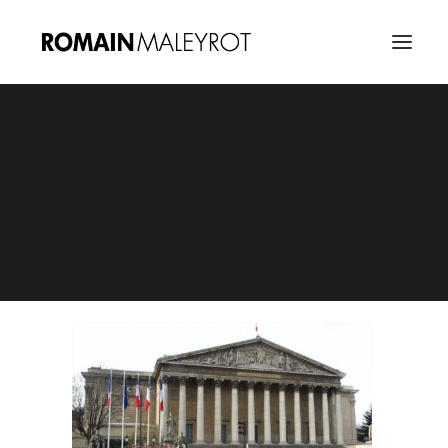
Jean Lassalle, les chemins de traverse 22
Home
Jean Lassalle, les chemins de Traverse
Jean Lassalle, les chemins de traverse 22