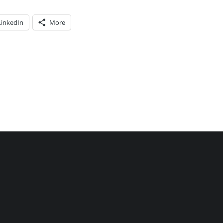
LinkedIn
More