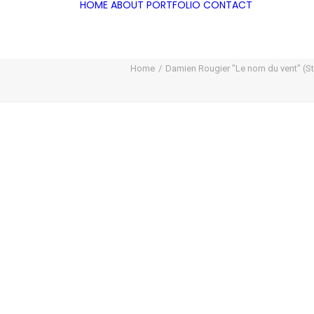
HOME
ABOUT
PORTFOLIO
CONTACT
Home
Damien Rougier "Le nom du vent" (S