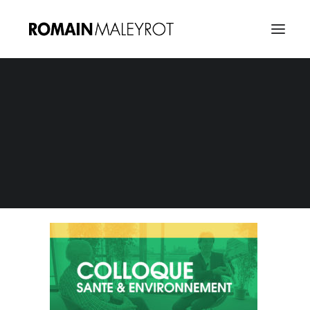
vignettes_colloque_sante_environnement
Home
Colloque Santé Environnement
vignettes_colloque_sante_environnement