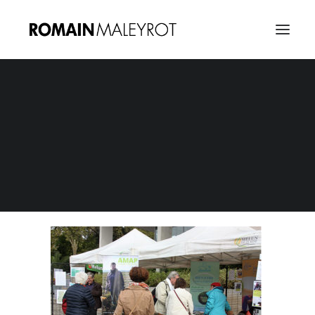
Colloque Sante Environnement 4
Home
Colloque Santé Environnement
Colloque Sante Environnement 4