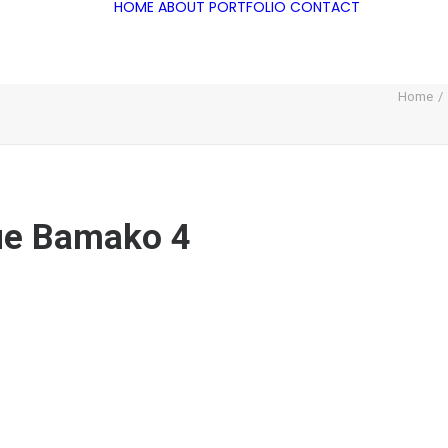
HOME
ABOUT
PORTFOLIO
CONTACT
Home
que Bamako 4