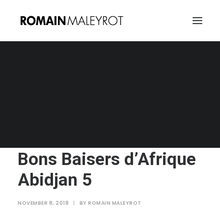
Bons Baisers d’Afrique Abidjan 5
Home
Bons Baisers d'Afrique
Bons Baisers d’Afrique Abidjan 5
Bons Baisers d’Afrique
Abidjan 5
NOVEMBER 8, 2018
|
BY
ROMAIN MALEYROT