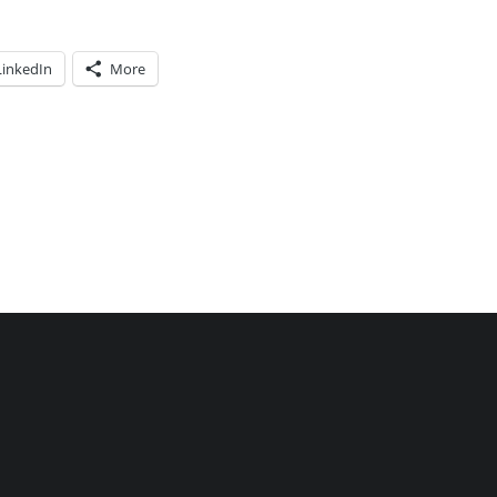
LinkedIn
More