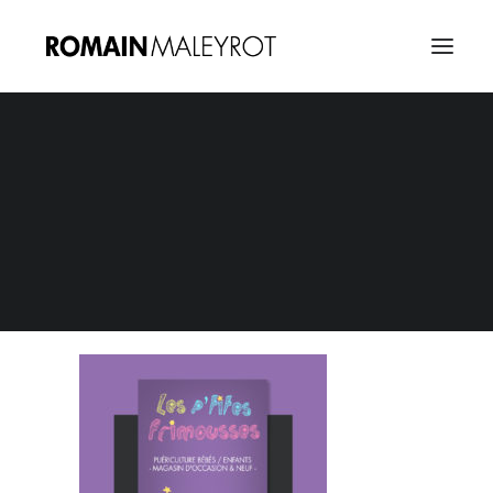
Les P’tites Frimousses Flyer
Home
Les P'tites Frimousses Flyer
Les P’tites Frimousses Flyer