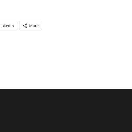
LinkedIn
More