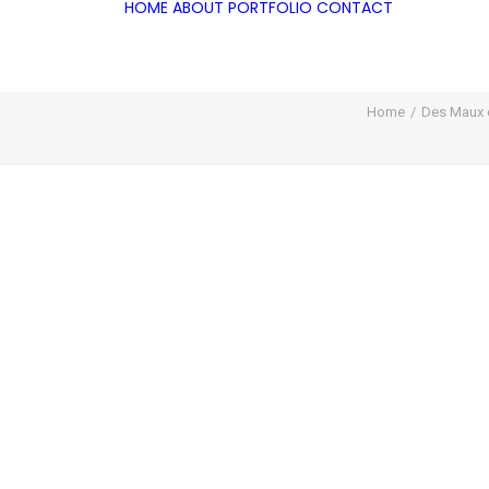
HOME
ABOUT
PORTFOLIO
CONTACT
Home
Des Maux e