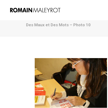
Des Maux et Des Mots – Photo 10