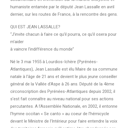
humaniste entamée par le député Jean Lassalle en avril
dernier, sur les routes de France, à la rencontre des gens.
QUI EST JEAN LASSALLE?
“J’invite chacun à faire ce qu’il pourra, ce qu’il osera pour
m’aider
à vaincre l’indifférence du monde”
Né le 3 mai 1955 à Lourdios-Ichère (Pyrénées-
Atlantiques), Jean Lassalle est élu Maire de sa commune
natale à l’âge de 21 ans et devient le plus jeune conseiller
général de la Vallée d’Aspe à 26 ans. Député de la 4ème
circonscription des Pyrénées-Atlantiques depuis 2002, il
s’est fait connaître au niveau national pour ses actions
percutantes. A l’Assemblée Nationale, en 2002, il entonne
l’hymne occitan « Se canto » au coeur de l’hémicycle
devant le Ministre de l’Intérieur pour faire entendre la voix