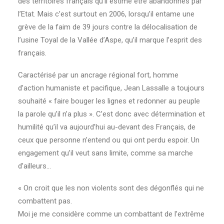
des territoires français qu’il estime être abandonnés par
l’Etat. Mais c’est surtout en 2006, lorsqu’il entame une
grève de la faim de 39 jours contre la délocalisation de
l’usine Toyal de la Vallée d’Aspe, qu’il marque l’esprit des
français.
Caractérisé par un ancrage régional fort, homme
d’action humaniste et pacifique, Jean Lassalle a toujours
souhaité « faire bouger les lignes et redonner au peuple
la parole qu’il n’a plus ». C’est donc avec détermination et
humilité qu’il va aujourd’hui au-devant des Français, de
ceux que personne n’entend ou qui ont perdu espoir. Un
engagement qu’il veut sans limite, comme sa marche
d’ailleurs…
« On croit que les non violents sont des dégonflés qui ne
combattent pas.
Moi je me considère comme un combattant de l’extrême