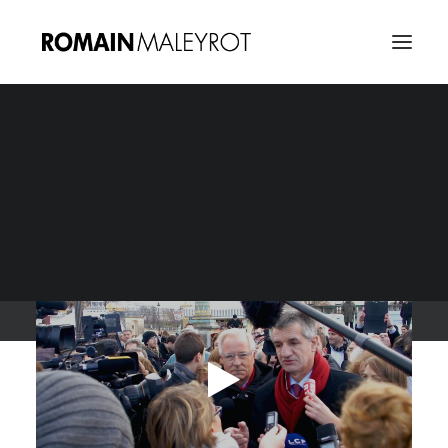
Jean Lassalle, les
chemins de Traverse